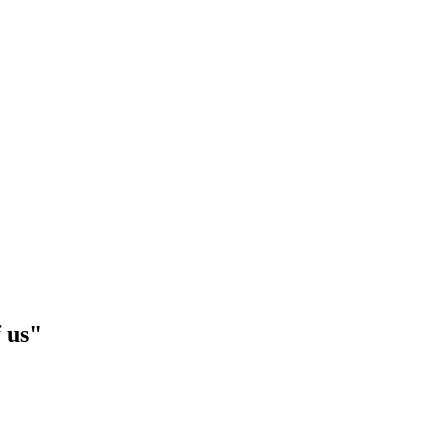
f us"