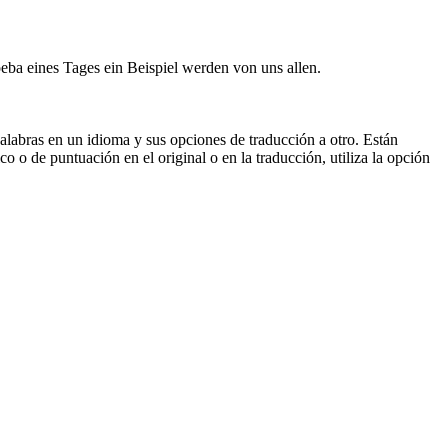
oeba eines Tages ein Beispiel werden von
uns
allen.
palabras en un idioma y sus opciones de traducción a otro. Están
o o de puntuación en el original o en la traducción, utiliza la opción