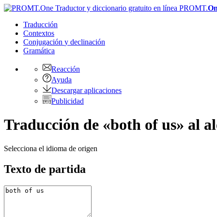
PROMT.
On
Traducción
Contextos
Conjugación
y declinación
Gramática
Reacción
Ayuda
Descargar aplicaciones
Publicidad
Traducción de «both of us» al 
Selecciona el idioma de origen
Texto de partida