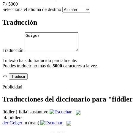
7
/
5000
Selecciona el idioma de destino
Traducción
Traducción
Tu texto ha sido traducido parcialmente.
Puedes traducir no más de
5000
caracteres a la vez.
<>
Publicidad
Traducciones del diccionario para "fiddle
fiddler
[ˈfɪdlə]
sustantivo
pl.
fiddlers
der
Geiger
m
(man)