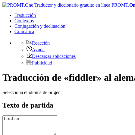
PROMT.
On
Traducción
Contextos
Conjugación
y declinación
Gramática
Reacción
Ayuda
Descargar aplicaciones
Publicidad
Traducción de «fiddler» al ale
Selecciona el idioma de origen
Texto de partida