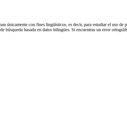
an únicamente con fines lingüísticos, es decir, para estudiar el uso de 
de búsqueda basada en datos bilingües. Si encuentras un error ortográfic