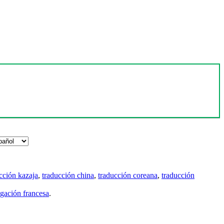
cción kazaja
,
traducción china
,
traducción coreana
,
traducción
gación francesa
.