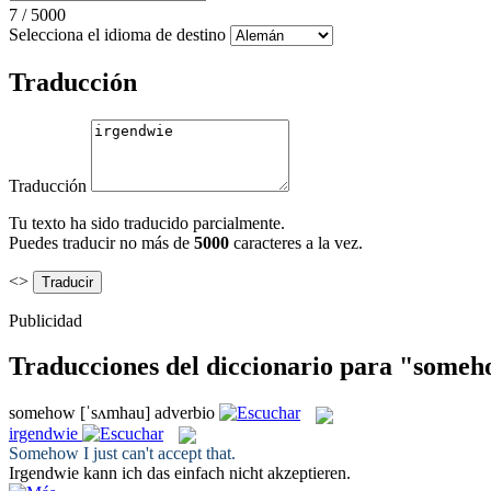
7
/
5000
Selecciona el idioma de destino
Traducción
Traducción
Tu texto ha sido traducido parcialmente.
Puedes traducir no más de
5000
caracteres a la vez.
<>
Publicidad
Traducciones del diccionario para "some
somehow
[ˈsʌmhau]
adverbio
irgendwie
Somehow
I just can't accept that.
Irgendwie
kann ich das einfach nicht akzeptieren.