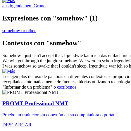
aus irgendeinem Grund
Expresiones con "somehow"
(1)
somehow or other
Contextos con "somehow"
Somehow
I just can't accept that.
Irgendwie
kann ich das einfach nich
We will get through the jungle
somehow
.
Wir werden schon
irgendwi
I was
somehow
so awake that I couldn't sleep.
Irgendwie
war ich so h
Los ejemplos del uso de palabras en diferentes contextos se proporcion
recopilados automáticamente de fuentes abiertas utilizando tecnología 
"Informar de un problema" o
escríbenos
.
PROMT Professional NMT
Pruebe un traductor sin conexión en su computadora o portátil
DESCARGAR