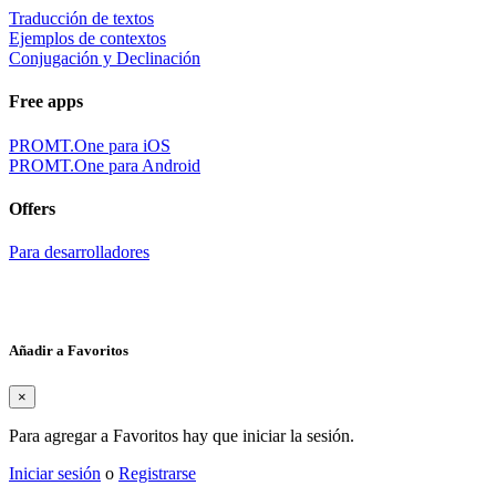
Traducción de textos
Ejemplos de contextos
Conjugación y Declinación
Free apps
PROMT.One para iOS
PROMT.One para Android
Offers
Para desarrolladores
Añadir a Favoritos
×
Para agregar a Favoritos hay que iniciar la sesión.
Iniciar sesión
o
Registrarse