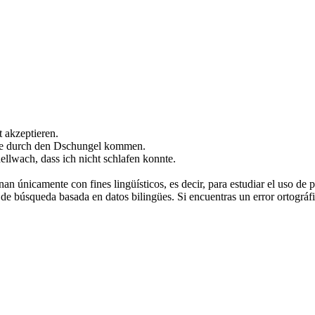
t akzeptieren.
e
durch den Dschungel kommen.
ellwach, dass ich nicht schlafen konnte.
an únicamente con fines lingüísticos, es decir, para estudiar el uso de 
de búsqueda basada en datos bilingües. Si encuentras un error ortográfic