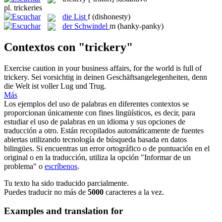
pl.
trickeries
die
List
f
(dishonesty)
der
Schwindel
m
(hanky-panky)
Contextos con "trickery"
Exercise caution in your business affairs, for the world is full of
trickery
.
Sei vorsichtig in deinen Geschäftsangelegenheiten, denn
die Welt ist voller Lug und Trug.
Más
Los ejemplos del uso de palabras en diferentes contextos se
proporcionan únicamente con fines lingüísticos, es decir, para
estudiar el uso de palabras en un idioma y sus opciones de
traducción a otro. Están recopilados automáticamente de fuentes
abiertas utilizando tecnología de búsqueda basada en datos
bilingües. Si encuentras un error ortográfico o de puntuación en el
original o en la traducción, utiliza la opción "Informar de un
problema" o
escríbenos
.
Tu texto ha sido traducido parcialmente.
Puedes traducir no más de
5000
caracteres a la vez.
Examples and translation for