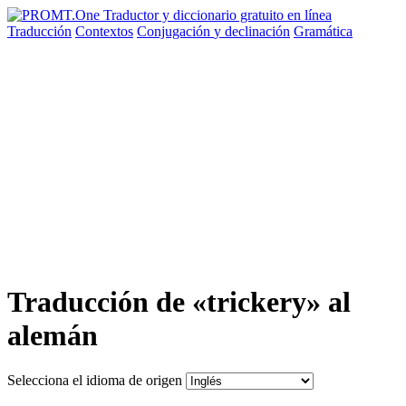
Traducción
Contextos
Conjugación
y declinación
Gramática
Traducción de «trickery» al
alemán
Selecciona el idioma de origen