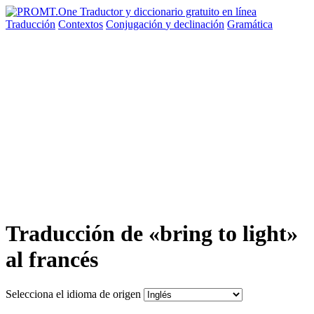
Traducción
Contextos
Conjugación
y declinación
Gramática
Traducción de «bring to light»
al francés
Selecciona el idioma de origen