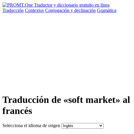
Traducción
Contextos
Conjugación
y declinación
Gramática
Traducción de «soft market» al
francés
Selecciona el idioma de origen