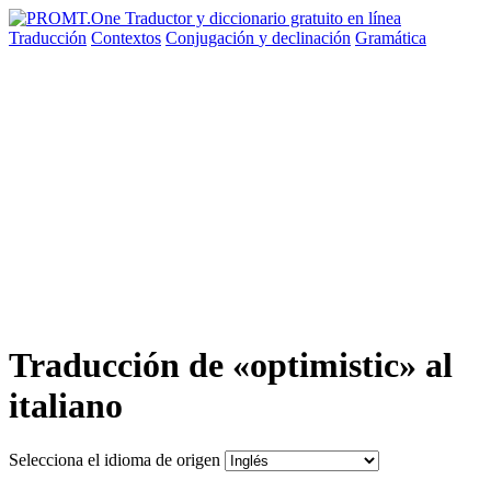
Traducción
Contextos
Conjugación
y declinación
Gramática
Traducción de «optimistic» al
italiano
Selecciona el idioma de origen