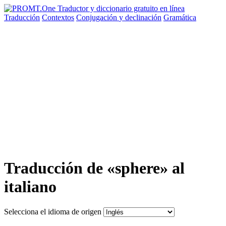
Traducción
Contextos
Conjugación
y declinación
Gramática
Traducción de «sphere» al
italiano
Selecciona el idioma de origen