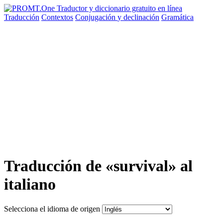
Traducción
Contextos
Conjugación
y declinación
Gramática
Traducción de «survival» al
italiano
Selecciona el idioma de origen