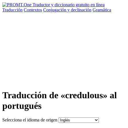
Traducción
Contextos
Conjugación
y declinación
Gramática
Traducción de «credulous» al
portugués
Selecciona el idioma de origen