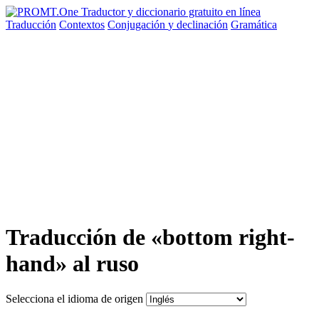
Traducción
Contextos
Conjugación
y declinación
Gramática
Traducción de «bottom right-
hand» al ruso
Selecciona el idioma de origen