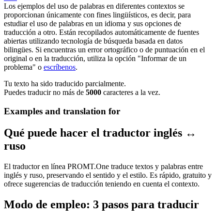
Los ejemplos del uso de palabras en diferentes contextos se
proporcionan únicamente con fines lingüísticos, es decir, para
estudiar el uso de palabras en un idioma y sus opciones de
traducción a otro. Están recopilados automáticamente de fuentes
abiertas utilizando tecnología de búsqueda basada en datos
bilingües. Si encuentras un error ortográfico o de puntuación en el
original o en la traducción, utiliza la opción "Informar de un
problema" o
escríbenos
.
Tu texto ha sido traducido parcialmente.
Puedes traducir no más de
5000
caracteres a la vez.
Examples and translation for
Qué puede hacer el traductor inglés ↔
ruso
El traductor en línea PROMT.One traduce textos y palabras entre
inglés y ruso, preservando el sentido y el estilo. Es rápido, gratuito y
ofrece sugerencias de traducción teniendo en cuenta el contexto.
Modo de empleo: 3 pasos para traducir