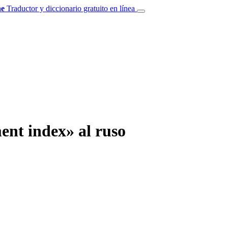
e
Traductor y diccionario gratuito en línea
nt index» al ruso