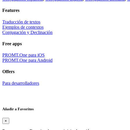
Features
Traducción de textos
Ejemplos de contextos
Conjugación y Declinación
Free apps
PROMT.One para iOS
PROMT.One para Android
Offers
Para desarrolladores
Añadir a Favoritos
×