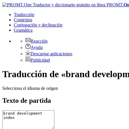
PROMT.
On
Traducción
Contextos
Conjugación
y declinación
Gramática
Reacción
Ayuda
Descargar aplicaciones
Publicidad
Traducción de «brand developme
Selecciona el idioma de origen
Texto de partida