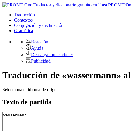
PROMT.
On
Traducción
Contextos
Conjugación
y declinación
Gramática
Reacción
Ayuda
Descargar aplicaciones
Publicidad
Traducción de «wassermann» al
Selecciona el idioma de origen
Texto de partida