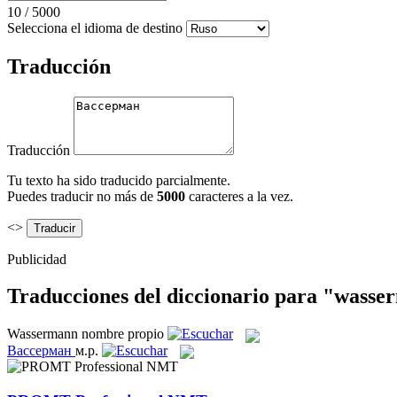
10
/
5000
Selecciona el idioma de destino
Traducción
Traducción
Tu texto ha sido traducido parcialmente.
Puedes traducir no más de
5000
caracteres a la vez.
<>
Publicidad
Traducciones del diccionario para "wass
Wassermann
nombre propio
Вассерман
м.р.