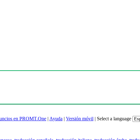
uncios en PROMT.One
|
Ayuda
|
Versión móvil
|
Select a language