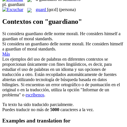
pl.
guardiani
guard
[ɡɑ:d]
(persona)
Contextos con "guardiano"
Si considera
guardiano
delle norme morali.
He considers himself a
guardian of moral standards.
Si considera un
guardiano
delle norme morali.
He considers himself
a guardian of moral standards.
Más
Los ejemplos del uso de palabras en diferentes contextos se
proporcionan únicamente con fines lingüísticos, es decir, para
estudiar el uso de palabras en un idioma y sus opciones de
traducción a otro. Están recopilados automáticamente de fuentes
abiertas utilizando tecnología de búsqueda basada en datos
bilingües. Si encuentras un error ortográfico o de puntuación en el
original o en la traducción, utiliza la opción "Informar de un
problema" o
escríbenos
.
Tu texto ha sido traducido parcialmente.
Puedes traducir no más de
5000
caracteres a la vez.
Examples and translation for