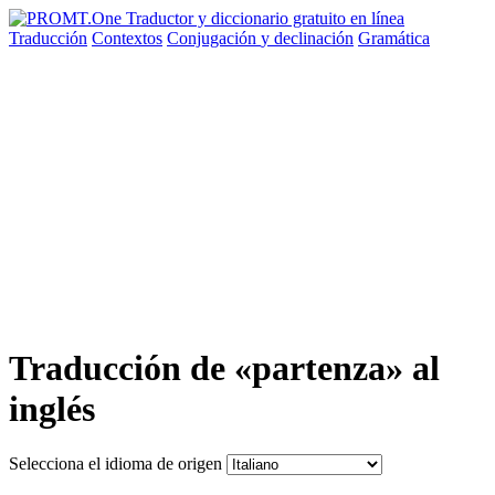
Traducción
Contextos
Conjugación
y declinación
Gramática
Traducción de «partenza» al
inglés
Selecciona el idioma de origen