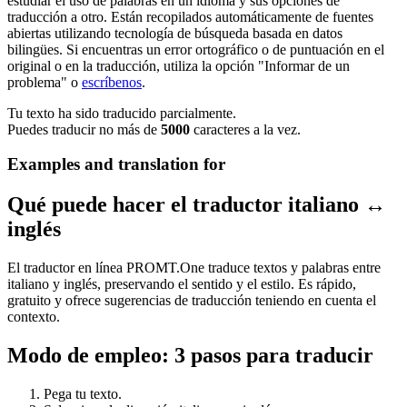
estudiar el uso de palabras en un idioma y sus opciones de
traducción a otro. Están recopilados automáticamente de fuentes
abiertas utilizando tecnología de búsqueda basada en datos
bilingües. Si encuentras un error ortográfico o de puntuación en el
original o en la traducción, utiliza la opción "Informar de un
problema" o
escríbenos
.
Tu texto ha sido traducido parcialmente.
Puedes traducir no más de
5000
caracteres a la vez.
Examples and translation for
Qué puede hacer el traductor italiano ↔
inglés
El traductor en línea PROMT.One traduce textos y palabras entre
italiano y inglés, preservando el sentido y el estilo. Es rápido,
gratuito y ofrece sugerencias de traducción teniendo en cuenta el
contexto.
Modo de empleo: 3 pasos para traducir
Pega tu texto.