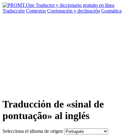
Traducción
Contextos
Conjugación
y declinación
Gramática
Traducción de «sinal de
pontuação» al inglés
Selecciona el idioma de origen