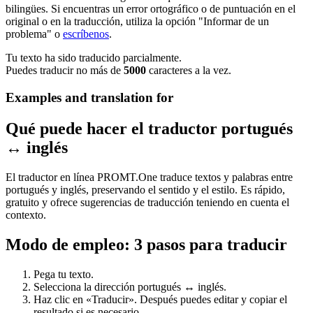
bilingües. Si encuentras un error ortográfico o de puntuación en el
original o en la traducción, utiliza la opción "Informar de un
problema" o
escríbenos
.
Tu texto ha sido traducido parcialmente.
Puedes traducir no más de
5000
caracteres a la vez.
Examples and translation for
Qué puede hacer el traductor portugués
↔ inglés
El traductor en línea PROMT.One traduce textos y palabras entre
portugués y inglés, preservando el sentido y el estilo. Es rápido,
gratuito y ofrece sugerencias de traducción teniendo en cuenta el
contexto.
Modo de empleo: 3 pasos para traducir
Pega tu texto.
Selecciona la dirección portugués ↔ inglés.
Haz clic en «Traducir». Después puedes editar y copiar el
resultado si es necesario.