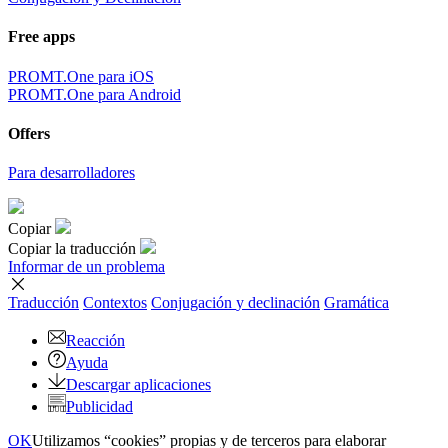
Free apps
PROMT.One para iOS
PROMT.One para Android
Offers
Para desarrolladores
Copiar
Copiar la traducción
Informar de un problema
Traducción
Contextos
Conjugación
y declinación
Gramática
Reacción
Ayuda
Descargar aplicaciones
Publicidad
OK
Utilizamos “cookies” propias y de terceros para elaborar