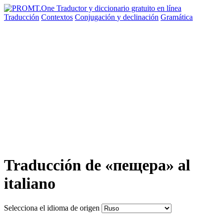
Traducción
Contextos
Conjugación
y declinación
Gramática
Traducción de «пещера» al
italiano
Selecciona el idioma de origen