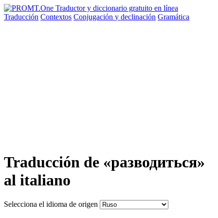
Traducción
Contextos
Conjugación
y declinación
Gramática
Traducción de «разводиться»
al italiano
Selecciona el idioma de origen