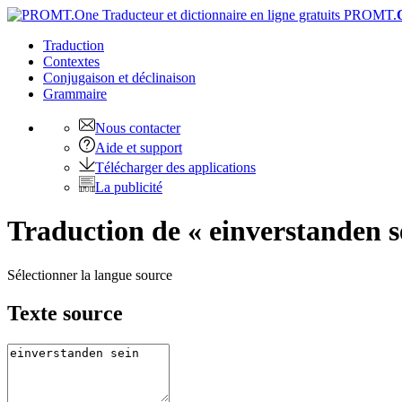
PROMT.
Traduction
Contextes
Conjugaison
et déclinaison
Grammaire
Nous contacter
Aide et support
Télécharger des applications
La publicité
Traduction de « einverstanden se
Sélectionner la langue source
Texte source