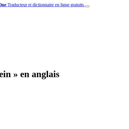
One
Traducteur et dictionnaire en ligne gratuits
in » en anglais