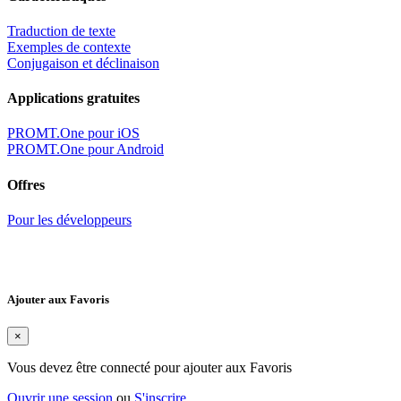
Traduction de texte
Exemples de contexte
Conjugaison et déclinaison
Applications gratuites
PROMT.One pour iOS
PROMT.One pour Android
Offres
Pour les développeurs
Ajouter aux Favoris
×
Vous devez être connecté pour ajouter aux Favoris
Ouvrir une session
ou
S'inscrire