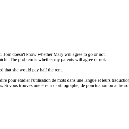
.
Tom doesn't know whether Mary will
agree
to go or not.
icht.
The problem is whether my parents will
agree
or not.
ed
that she would pay half the rent.
dire pour étudier l'utilisation de mots dans une langue et leurs traducti
. Si vous trouvez une erreur d'orthographe, de ponctuation ou autre soit 