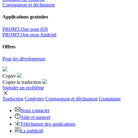
Conjugaison et déclinaison
Applications gratuites
PROMT.One pour iOS
PROMT.One pour Android
Offres
Pour les développeurs
Copier
Copier la traduction
Signaler un problème
Traduction
Contextes
Conjugaison
et déclinaison
Grammaire
Nous contacter
Aide et support
Télécharger des applications
La publicité