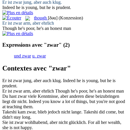
Er ist
zwar
jung, aber auch klug.
Indeed
he is young, but he is prudent.
though
[ðəu]
(Konzession)
Er ist
zwar
arm, aber ehrlich
Though
he's poor, he's an honest man
Expressions avec "zwar"
(2)
und zwar
u. zwar
Contextes avec "zwar"
Er ist
zwar
jung, aber auch klug.
Indeed
he is young, but he is
prudent.
Er ist
zwar
arm, aber ehrlich
Though
he's poor, he's an honest man
Du hast
zwar
viele Kenntnisse, aber anderen diese beizubringen
liegt dir nicht.
Indeed
you know a lot of things, but you're not good
at teaching them.
Takeshi kam
zwar
, blieb jedoch nicht lange.
Takeshi did come, but
didn't stay long.
Sie ist
zwar
wohlhabend, aber nicht glücklich.
For all her wealth,
she is not happy.