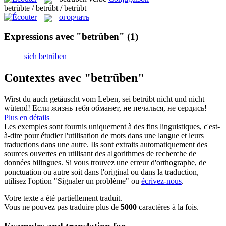
betrübte / betrübt / betrübt
огорчать
Expressions avec "betrüben"
(1)
sich betrüben
Contextes avec "betrüben"
Wirst du auch getäuscht vom Leben, sei
betrübt
nicht und nicht
wütend!
Если жизнь тебя обманет, не
печалься
, не сердись!
Plus en détails
Les exemples sont fournis uniquement à des fins linguistiques, c'est-
à-dire pour étudier l'utilisation de mots dans une langue et leurs
traductions dans une autre. Ils sont extraits automatiquement des
sources ouvertes en utilisant des algorithmes de recherche de
données bilingues. Si vous trouvez une erreur d'orthographe, de
ponctuation ou autre soit dans l'original ou dans la traduction,
utilisez l'option "Signaler un problème" ou
écrivez-nous
.
Votre texte a été partiellement traduit.
Vous ne pouvez pas traduire plus de
5000
caractères à la fois.