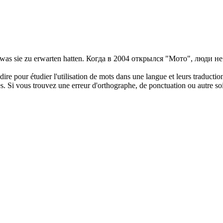
was sie zu erwarten hatten.
Когда в 2004 открылся "Мото", люди не
dire pour étudier l'utilisation de mots dans une langue et leurs traducti
. Si vous trouvez une erreur d'orthographe, de ponctuation ou autre soit 