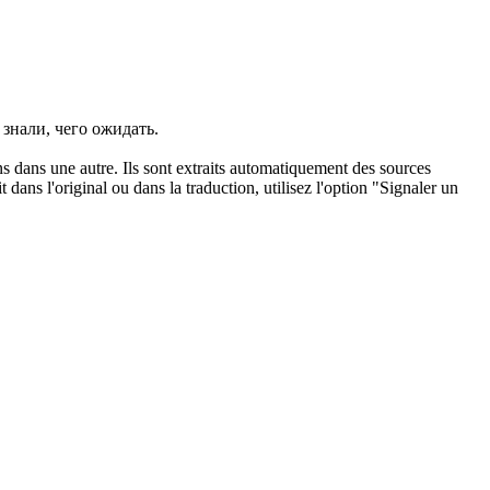
 знали, чего ожидать.
ons dans une autre. Ils sont extraits automatiquement des sources
dans l'original ou dans la traduction, utilisez l'option "Signaler un