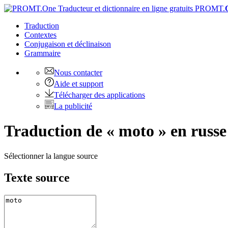
PROMT.
Traduction
Contextes
Conjugaison
et déclinaison
Grammaire
Nous contacter
Aide et support
Télécharger des applications
La publicité
Traduction de « moto » en russe
Sélectionner la langue source
Texte source