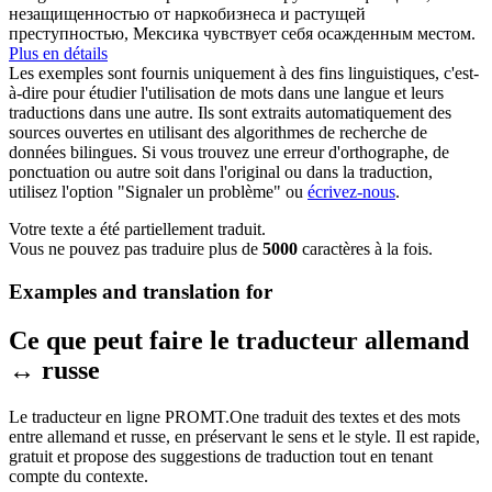
незащищенностью от наркобизнеса и растущей
преступностью, Мексика чувствует себя
осажденным
местом.
Plus en détails
Les exemples sont fournis uniquement à des fins linguistiques, c'est-
à-dire pour étudier l'utilisation de mots dans une langue et leurs
traductions dans une autre. Ils sont extraits automatiquement des
sources ouvertes en utilisant des algorithmes de recherche de
données bilingues. Si vous trouvez une erreur d'orthographe, de
ponctuation ou autre soit dans l'original ou dans la traduction,
utilisez l'option "Signaler un problème" ou
écrivez-nous
.
Votre texte a été partiellement traduit.
Vous ne pouvez pas traduire plus de
5000
caractères à la fois.
Examples and translation for
Ce que peut faire le traducteur allemand
↔ russe
Le traducteur en ligne PROMT.One traduit des textes et des mots
entre allemand et russe, en préservant le sens et le style. Il est rapide,
gratuit et propose des suggestions de traduction tout en tenant
compte du contexte.