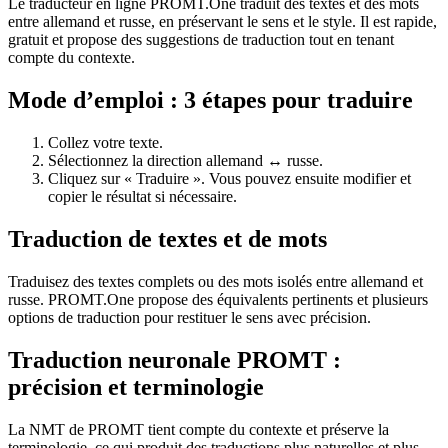
Le traducteur en ligne PROMT.One traduit des textes et des mots
entre allemand et russe, en préservant le sens et le style. Il est rapide,
gratuit et propose des suggestions de traduction tout en tenant
compte du contexte.
Mode d’emploi : 3 étapes pour traduire
Collez votre texte.
Sélectionnez la direction allemand ↔ russe.
Cliquez sur « Traduire ». Vous pouvez ensuite modifier et
copier le résultat si nécessaire.
Traduction de textes et de mots
Traduisez des textes complets ou des mots isolés entre allemand et
russe. PROMT.One propose des équivalents pertinents et plusieurs
options de traduction pour restituer le sens avec précision.
Traduction neuronale PROMT :
précision et terminologie
La NMT de PROMT tient compte du contexte et préserve la
terminologie, ce qui produit des traductions plus naturelles et plus