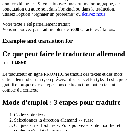
données bilingues. Si vous trouvez une erreur d'orthographe, de
ponctuation ou autre soit dans l'original ou dans la traduction,
utilisez l'option "Signaler un problème" ou
écrivez-nous
.
Votre texte a été partiellement traduit.
Vous ne pouvez pas traduire plus de
5000
caractères à la fois.
Examples and translation for
Ce que peut faire le traducteur allemand
↔ russe
Le traducteur en ligne PROMT.One traduit des textes et des mots
entre allemand et russe, en préservant le sens et le style. Il est rapide,
gratuit et propose des suggestions de traduction tout en tenant
compte du contexte.
Mode d’emploi : 3 étapes pour traduire
Collez votre texte.
Sélectionnez la direction allemand ↔ russe.
Cliquez sur « Traduire ». Vous pouvez ensuite modifier et
copier le résultat si nécessaire.