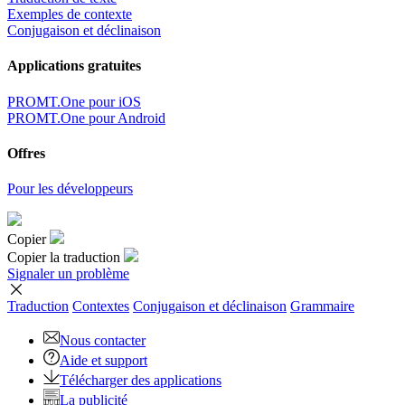
Exemples de contexte
Conjugaison et déclinaison
Applications gratuites
PROMT.One pour iOS
PROMT.One pour Android
Offres
Pour les développeurs
Copier
Copier la traduction
Signaler un problème
Traduction
Contextes
Conjugaison
et déclinaison
Grammaire
Nous contacter
Aide et support
Télécharger des applications
La publicité