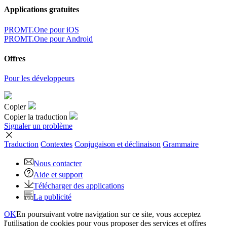
Applications gratuites
PROMT.One pour iOS
PROMT.One pour Android
Offres
Pour les développeurs
Copier
Copier la traduction
Signaler un problème
Traduction
Contextes
Conjugaison
et déclinaison
Grammaire
Nous contacter
Aide et support
Télécharger des applications
La publicité
OK
En poursuivant votre navigation sur ce site, vous acceptez
l'utilisation de cookies pour vous proposer des services et offres