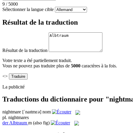
9
/
5000
Sélectionner la langue cible
Résultat de la traduction
Résultat de la traduction
Votre texte a été partiellement traduit.
Vous ne pouvez pas traduire plus de
5000
caractères à la fois.
<>
La publicité
Traductions du dictionnaire pour "nightm
nightmare
[ˈnaɪtmɛə]
nom
pl.
nightmares
der
Albtraum
m
(also fig)