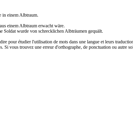
e in einem
Albtraum
.
h aus einem
Albtraum
erwacht wäre.
me Soldat wurde von schrecklichen
Albträumen
gequält.
dire pour étudier l'utilisation de mots dans une langue et leurs traducti
. Si vous trouvez une erreur d'orthographe, de ponctuation ou autre soit 