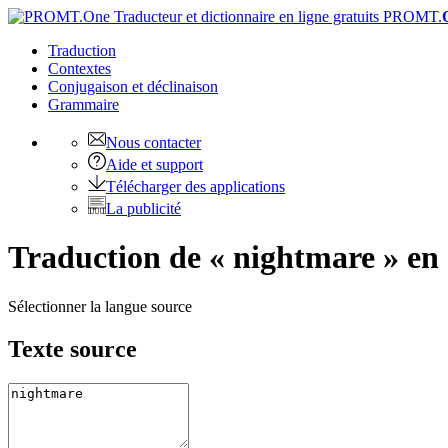
PROMT.
Traduction
Contextes
Conjugaison
et déclinaison
Grammaire
Nous contacter
Aide et support
Télécharger des applications
La publicité
Traduction de « nightmare » en
Sélectionner la langue source
Texte source