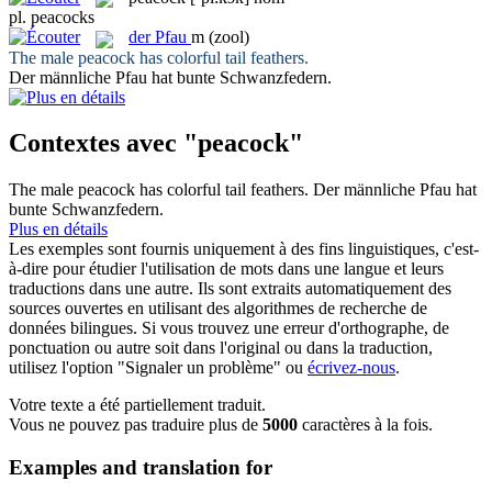
pl.
peacocks
der
Pfau
m
(zool)
The male
peacock
has colorful tail feathers.
Der männliche
Pfau
hat bunte Schwanzfedern.
Contextes avec "peacock"
The male
peacock
has colorful tail feathers.
Der männliche
Pfau
hat
bunte Schwanzfedern.
Plus en détails
Les exemples sont fournis uniquement à des fins linguistiques, c'est-
à-dire pour étudier l'utilisation de mots dans une langue et leurs
traductions dans une autre. Ils sont extraits automatiquement des
sources ouvertes en utilisant des algorithmes de recherche de
données bilingues. Si vous trouvez une erreur d'orthographe, de
ponctuation ou autre soit dans l'original ou dans la traduction,
utilisez l'option "Signaler un problème" ou
écrivez-nous
.
Votre texte a été partiellement traduit.
Vous ne pouvez pas traduire plus de
5000
caractères à la fois.
Examples and translation for