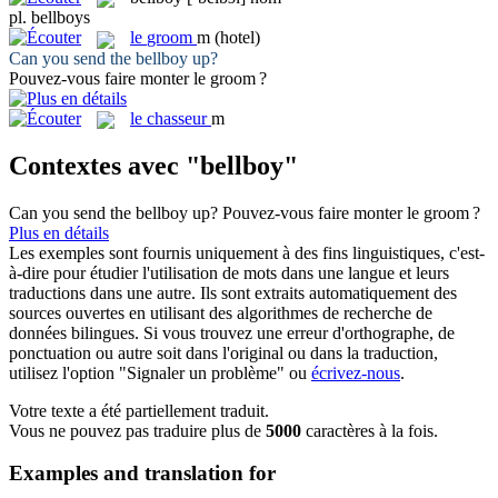
pl.
bellboys
le
groom
m
(hotel)
Can you send the
bellboy
up?
Pouvez-vous faire monter le
groom
?
le
chasseur
m
Contextes avec "bellboy"
Can you send the
bellboy
up?
Pouvez-vous faire monter le
groom
?
Plus en détails
Les exemples sont fournis uniquement à des fins linguistiques, c'est-
à-dire pour étudier l'utilisation de mots dans une langue et leurs
traductions dans une autre. Ils sont extraits automatiquement des
sources ouvertes en utilisant des algorithmes de recherche de
données bilingues. Si vous trouvez une erreur d'orthographe, de
ponctuation ou autre soit dans l'original ou dans la traduction,
utilisez l'option "Signaler un problème" ou
écrivez-nous
.
Votre texte a été partiellement traduit.
Vous ne pouvez pas traduire plus de
5000
caractères à la fois.
Examples and translation for