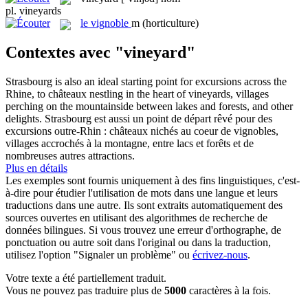
pl.
vineyards
le
vignoble
m
(horticulture)
Contextes avec "vineyard"
Strasbourg is also an ideal starting point for excursions across the
Rhine, to châteaux nestling in the heart of
vineyards
, villages
perching on the mountainside between lakes and forests, and other
delights.
Strasbourg est aussi un point de départ rêvé pour des
excursions outre-Rhin : châteaux nichés au coeur de
vignobles
,
villages accrochés à la montagne, entre lacs et forêts et de
nombreuses autres attractions.
Plus en détails
Les exemples sont fournis uniquement à des fins linguistiques, c'est-
à-dire pour étudier l'utilisation de mots dans une langue et leurs
traductions dans une autre. Ils sont extraits automatiquement des
sources ouvertes en utilisant des algorithmes de recherche de
données bilingues. Si vous trouvez une erreur d'orthographe, de
ponctuation ou autre soit dans l'original ou dans la traduction,
utilisez l'option "Signaler un problème" ou
écrivez-nous
.
Votre texte a été partiellement traduit.
Vous ne pouvez pas traduire plus de
5000
caractères à la fois.