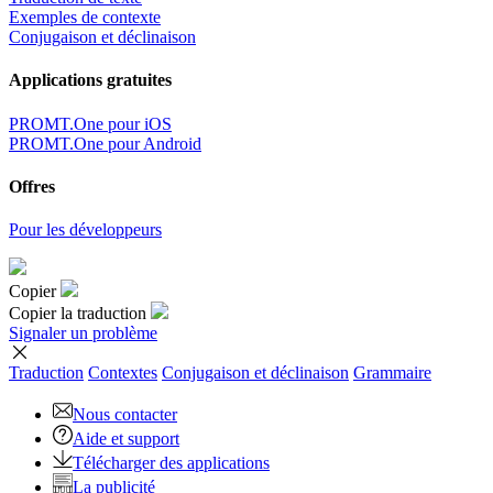
Exemples de contexte
Conjugaison et déclinaison
Applications gratuites
PROMT.One pour iOS
PROMT.One pour Android
Offres
Pour les développeurs
Copier
Copier la traduction
Signaler un problème
Traduction
Contextes
Conjugaison
et déclinaison
Grammaire
Nous contacter
Aide et support
Télécharger des applications
La publicité