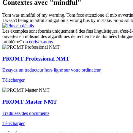
Contextes avec "mindful"
Tom was
mindful
of my warning.
Tom fece attenzione al mio avverti
I wasn't being
mindful
and got on a wrong bus by mistake.
Sono salit
Les exemples sont fournis uniquement à des fins linguistiques, c'est-à-
ouvertes en utilisant des algorithmes de recherche de données bilingues
problème" ou
écrivez-nous
.
PROMT Professional NMT
Essayez un traducteur hors ligne sur votre ordinateur
Télécharger
PROMT Master NMT
Traduisez des documents
Télécharger