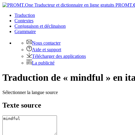
PROMT.
Traduction
Contextes
Conjugaison
et déclinaison
Grammaire
Nous contacter
Aide et support
Télécharger des applications
La publicité
Traduction de « mindful » en ita
Sélectionner la langue source
Texte source