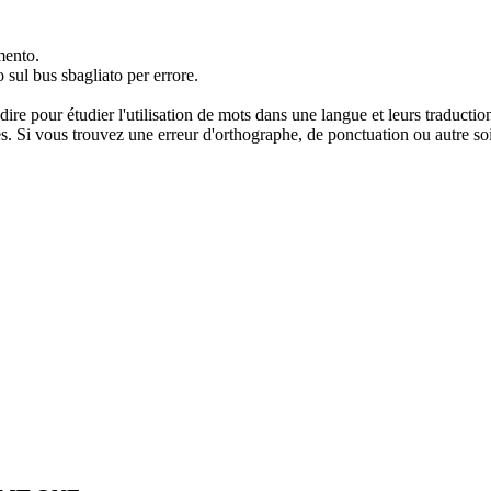
mento.
o sul bus sbagliato per errore.
dire pour étudier l'utilisation de mots dans une langue et leurs traducti
. Si vous trouvez une erreur d'orthographe, de ponctuation ou autre soit 