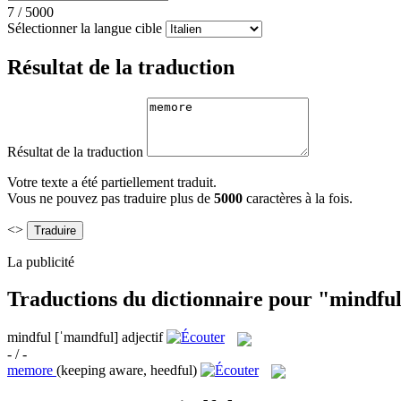
7
/
5000
Sélectionner la langue cible
Résultat de la traduction
Résultat de la traduction
Votre texte a été partiellement traduit.
Vous ne pouvez pas traduire plus de
5000
caractères à la fois.
<>
La publicité
Traductions du dictionnaire pour "mindfu
mindful
[ˈmaɪndful]
adjectif
- / -
memore
(keeping aware, heedful)