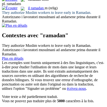
pl.
ramadans
il
ramadan
m
(relig)
They authorize Muslim workers to leave early in
Ramadan
.
Autorizzano i lavoratori musulmani ad andarsene prima durante il
Ramadan
.
Contextes avec "ramadan"
They authorize Muslim workers to leave early in
Ramadan
.
Autorizzano i lavoratori musulmani ad andarsene prima durante il
Ramadan
.
Plus en détails
Les exemples sont fournis uniquement à des fins linguistiques, c'est-
à-dire pour étudier l'utilisation de mots dans une langue et leurs
traductions dans une autre. Ils sont extraits automatiquement des
sources ouvertes en utilisant des algorithmes de recherche de
données bilingues. Si vous trouvez une erreur d'orthographe, de
ponctuation ou autre soit dans l'original ou dans la traduction,
utilisez l'option "Signaler un problème" ou
écrivez-nous
.
Votre texte a été partiellement traduit.
Vous ne pouvez pas traduire plus de
5000
caractères à la fois.