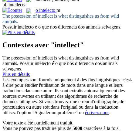
pl.
intellects
o
intelecto
m
The possession of
intellect
is what distinguishes us from wild
animals.
Possuir
intelecto
é o que nos diferencia dos animais selvagens.
Contextes avec "intellect"
The possession of
intellect
is what distinguishes us from wild
animals.
Possuir
intelecto
é o que nos diferencia dos animais
selvagens.
Plus en détails
Les exemples sont fournis uniquement à des fins linguistiques, c'est-
à-dire pour étudier l'utilisation de mots dans une langue et leurs
traductions dans une autre. Ils sont extraits automatiquement des
sources ouvertes en utilisant des algorithmes de recherche de
données bilingues. Si vous trouvez une erreur d'orthographe, de
ponctuation ou autre soit dans l'original ou dans la traduction,
utilisez l'option "Signaler un problème" ou
écrivez-nous
.
Votre texte a été partiellement traduit.
Vous ne pouvez pas traduire plus de
5000
caractères à la fois.