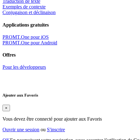
Traduction de texte
Exemples de contexte
Conjugaison et déclinaison
Applications gratuites
PROMT.One pour iOS
PROMT.One pour Android
Offres
Pour les développeurs
Ajouter aux Favoris
×
Vous devez être connecté pour ajouter aux Favoris
Ouvrir une session
ou
S'inscrire