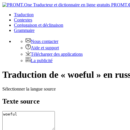
PROMT.
Traduction
Contextes
Conjugaison
et déclinaison
Grammaire
Nous contacter
Aide et support
Télécharger des applications
La publicité
Traduction de « woeful » en rus
Sélectionner la langue source
Texte source