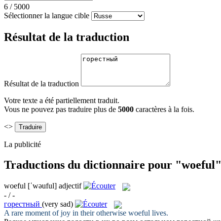
6
/
5000
Sélectionner la langue cible
Résultat de la traduction
Résultat de la traduction
Votre texte a été partiellement traduit.
Vous ne pouvez pas traduire plus de
5000
caractères à la fois.
<>
La publicité
Traductions du dictionnaire pour "woeful
woeful
[ˈwəuful]
adjectif
- / -
горестный
(very sad)
A rare moment of joy in their otherwise
woeful
lives.