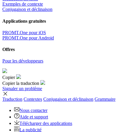
Exemples de contexte
Conjugaison et déclinaison
Applications gratuites
PROMT.One pour iOS
PROMT.One pour Android
Offres
Pour les développeurs
Copier
Copier la traduction
Signaler un problème
Traduction
Contextes
Conjugaison
et déclinaison
Grammaire
Nous contacter
Aide et support
Télécharger des applications
La publicité