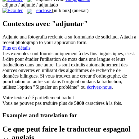
adjunto / adjunté / adjuntado
enclose
[ɪnˈkləuz]
(anexar)
Contextes avec "adjuntar"
Adjunte
una fotografía reciente a su formulario de solicitud.
Attach
a
recent photograph to your application form.
Plus en détails
Les exemples sont fournis uniquement à des fins linguistiques, c'est-
à-dire pour étudier l'utilisation de mots dans une langue et leurs
traductions dans une autre. Ils sont extraits automatiquement des
sources ouvertes en utilisant des algorithmes de recherche de
données bilingues. Si vous trouvez une erreur d'orthographe, de
ponctuation ou autre soit dans l'original ou dans la traduction,
utilisez l'option "Signaler un problème" ou
écrivez-nous
.
Votre texte a été partiellement traduit.
Vous ne pouvez pas traduire plus de
5000
caractères à la fois.
Examples and translation for
Ce que peut faire le traducteur espagnol
↔ anglais