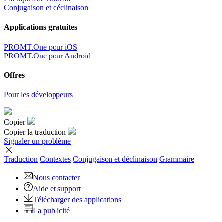
Conjugaison et déclinaison
Applications gratuites
PROMT.One pour iOS
PROMT.One pour Android
Offres
Pour les développeurs
Copier
Copier la traduction
Signaler un problème
Traduction
Contextes
Conjugaison
et déclinaison
Grammaire
Nous contacter
Aide et support
Télécharger des applications
La publicité