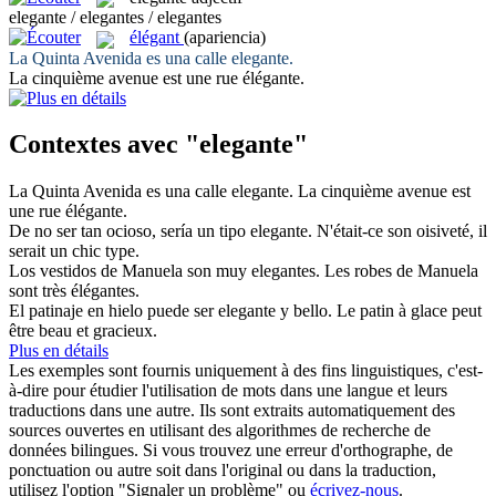
elegante / elegantes / elegantes
élégant
(apariencia)
La Quinta Avenida es una calle
elegante
.
La cinquième avenue est une rue
élégante
.
Contextes avec "elegante"
La Quinta Avenida es una calle
elegante
.
La cinquième avenue est
une rue
élégante
.
De no ser tan ocioso, sería un tipo
elegante
.
N'était-ce son oisiveté, il
serait un
chic
type.
Los vestidos de Manuela son muy
elegantes
.
Les robes de Manuela
sont très
élégantes
.
El patinaje en hielo puede ser
elegante
y bello.
Le patin à glace peut
être beau et gracieux.
Plus en détails
Les exemples sont fournis uniquement à des fins linguistiques, c'est-
à-dire pour étudier l'utilisation de mots dans une langue et leurs
traductions dans une autre. Ils sont extraits automatiquement des
sources ouvertes en utilisant des algorithmes de recherche de
données bilingues. Si vous trouvez une erreur d'orthographe, de
ponctuation ou autre soit dans l'original ou dans la traduction,
utilisez l'option "Signaler un problème" ou
écrivez-nous
.