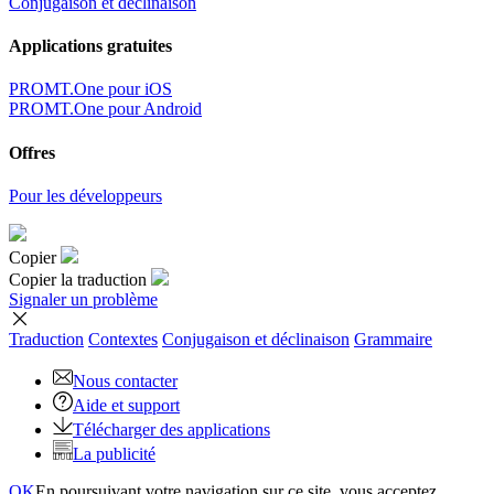
Conjugaison et déclinaison
Applications gratuites
PROMT.One pour iOS
PROMT.One pour Android
Offres
Pour les développeurs
Copier
Copier la traduction
Signaler un problème
Traduction
Contextes
Conjugaison
et déclinaison
Grammaire
Nous contacter
Aide et support
Télécharger des applications
La publicité
OK
En poursuivant votre navigation sur ce site, vous acceptez