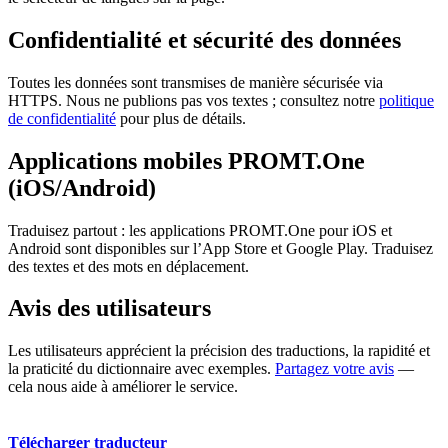
Confidentialité et sécurité des données
Toutes les données sont transmises de manière sécurisée via
HTTPS. Nous ne publions pas vos textes ; consultez notre
politique
de confidentialité
pour plus de détails.
Applications mobiles PROMT.One
(iOS/Android)
Traduisez partout : les applications PROMT.One pour iOS et
Android sont disponibles sur l’App Store et Google Play. Traduisez
des textes et des mots en déplacement.
Avis des utilisateurs
Les utilisateurs apprécient la précision des traductions, la rapidité et
la praticité du dictionnaire avec exemples.
Partagez votre avis
—
cela nous aide à améliorer le service.
Télécharger traducteur