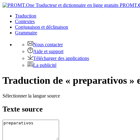
PROMT.
Traduction
Contextes
Conjugaison
et déclinaison
Grammaire
Nous contacter
Aide et support
Télécharger des applications
La publicité
Traduction de « preparativos » 
Sélectionner la langue source
Texte source