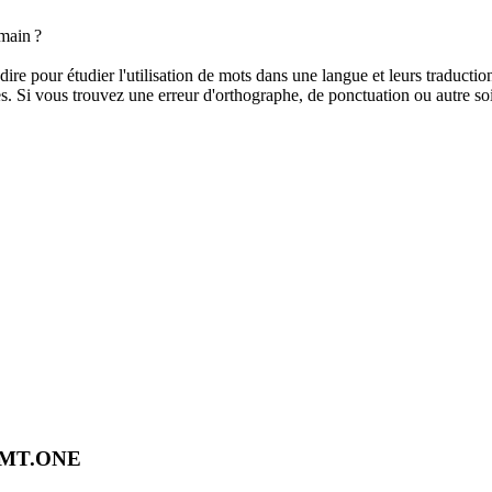
main ?
dire pour étudier l'utilisation de mots dans une langue et leurs traducti
. Si vous trouvez une erreur d'orthographe, de ponctuation ou autre soit 
OMT.ONE