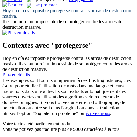
se protéger
Hoy en día es imposible
protegerse
contra las armas de destrucción
masiva.
Il est aujourd'hui impossible de
se protéger
contre les armes de
destruction massive.
Contextes avec "protegerse"
Hoy en día es imposible
protegerse
contra las armas de destrucción
masiva.
Il est aujourd'hui impossible de
se protéger
contre les armes
de destruction massive.
Plus en détails
Les exemples sont fournis uniquement à des fins linguistiques, c'est-
à-dire pour étudier l'utilisation de mots dans une langue et leurs
traductions dans une autre. Ils sont extraits automatiquement des
sources ouvertes en utilisant des algorithmes de recherche de
données bilingues. Si vous trouvez une erreur d'orthographe, de
ponctuation ou autre soit dans l'original ou dans la traduction,
utilisez l'option "Signaler un problème" ou
écrivez-nous
.
Votre texte a été partiellement traduit.
Vous ne pouvez pas traduire plus de
5000
caractères à la fois.