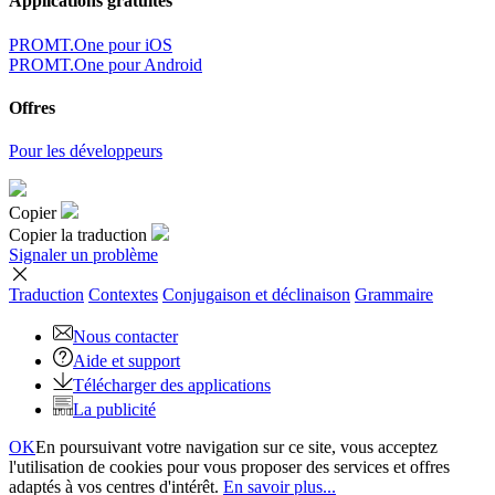
Applications gratuites
PROMT.One pour iOS
PROMT.One pour Android
Offres
Pour les développeurs
Copier
Copier la traduction
Signaler un problème
Traduction
Contextes
Conjugaison
et déclinaison
Grammaire
Nous contacter
Aide et support
Télécharger des applications
La publicité
OK
En poursuivant votre navigation sur ce site, vous acceptez
l'utilisation de cookies pour vous proposer des services et offres
adaptés à vos centres d'intérêt.
En savoir plus...