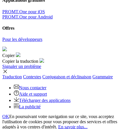
Applications gratuites
PROMT.One pour iOS
PROMT.One pour Android
Offres
Pour les développeurs
Copier
Copier la traduction
Signaler un problème
Traduction
Contextes
Conjugaison
et déclinaison
Grammaire
Nous contacter
Aide et support
Télécharger des applications
La publicité
OK
En poursuivant votre navigation sur ce site, vous acceptez
l'utilisation de cookies pour vous proposer des services et offres
adaptés à vos centres d'intérêt.
En savoir plus...