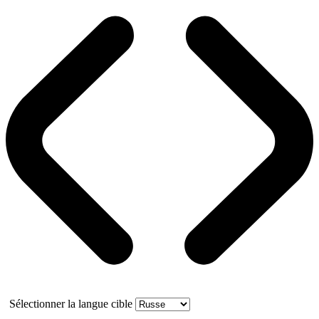
Sélectionner la langue cible