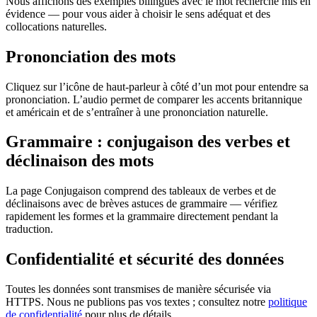
Nous affichons des exemples bilingues avec le mot recherché mis en
évidence — pour vous aider à choisir le sens adéquat et des
collocations naturelles.
Prononciation des mots
Cliquez sur l’icône de haut-parleur à côté d’un mot pour entendre sa
prononciation. L’audio permet de comparer les accents britannique
et américain et de s’entraîner à une prononciation naturelle.
Grammaire : conjugaison des verbes et
déclinaison des mots
La page Conjugaison comprend des tableaux de verbes et de
déclinaisons avec de brèves astuces de grammaire — vérifiez
rapidement les formes et la grammaire directement pendant la
traduction.
Confidentialité et sécurité des données
Toutes les données sont transmises de manière sécurisée via
HTTPS. Nous ne publions pas vos textes ; consultez notre
politique
de confidentialité
pour plus de détails.