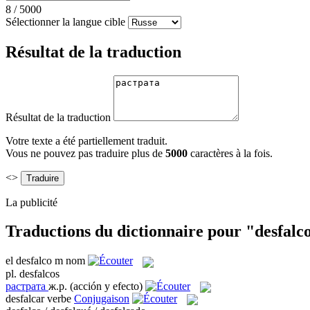
8
/
5000
Sélectionner la langue cible
Résultat de la traduction
Résultat de la traduction
Votre texte a été partiellement traduit.
Vous ne pouvez pas traduire plus de
5000
caractères à la fois.
<>
La publicité
Traductions du dictionnaire pour "desfalc
el
desfalco
m
nom
pl.
desfalcos
растрата
ж.р.
(acción y efecto)
desfalcar
verbe
Conjugaison