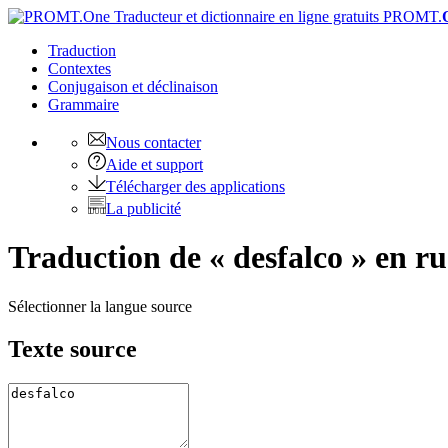
PROMT.
Traduction
Contextes
Conjugaison
et déclinaison
Grammaire
Nous contacter
Aide et support
Télécharger des applications
La publicité
Traduction de « desfalco » en ru
Sélectionner la langue source
Texte source