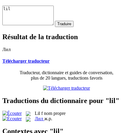
Résultat de la traduction
Лил
Télécharger traducteur
Traducteur, dictionnaire et guides de conversation,
plus de 20 langues, traductions favoris
Traductions du dictionnaire pour "lil"
Lil
f
nom propre
Лил
ж.р.
Contextes avec "lil"