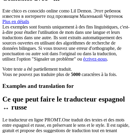
Este chico es conocido online como
Lil
Demon.
Этот ребенок
известен в интернете под прозвищем Маленький Чертенок
Plus en détails
Les exemples sont fournis uniquement à des fins linguistiques, c'est-
à-dire pour étudier l'utilisation de mots dans une langue et leurs
traductions dans une autre. Ils sont extraits automatiquement des
sources ouvertes en utilisant des algorithmes de recherche de
données bilingues. Si vous trouvez une erreur d'orthographe, de
ponctuation ou autre soit dans l'original ou dans la traduction,
utilisez l'option "Signaler un problème" ou
écrivez-nous
.
Votre texte a été partiellement traduit.
Vous ne pouvez pas traduire plus de
5000
caractères à la fois.
Examples and translation for
Ce que peut faire le traducteur espagnol
↔ russe
Le traducteur en ligne PROMT.One traduit des textes et des mots
entre espagnol et russe, en préservant le sens et le style. Il est rapide,
gratuit et propose des suggestions de traduction tout en tenant