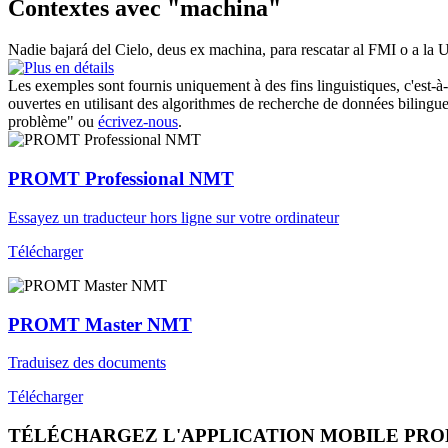
Contextes avec "machina"
Nadie bajará del Cielo, deus ex
machina
, para rescatar al FMI o a la 
Les exemples sont fournis uniquement à des fins linguistiques, c'est-à-
ouvertes en utilisant des algorithmes de recherche de données bilingues
problème" ou
écrivez-nous
.
PROMT Professional NMT
Essayez un traducteur hors ligne sur votre ordinateur
Télécharger
PROMT Master NMT
Traduisez des documents
Télécharger
TÉLÉCHARGEZ L'APPLICATION MOBILE PR