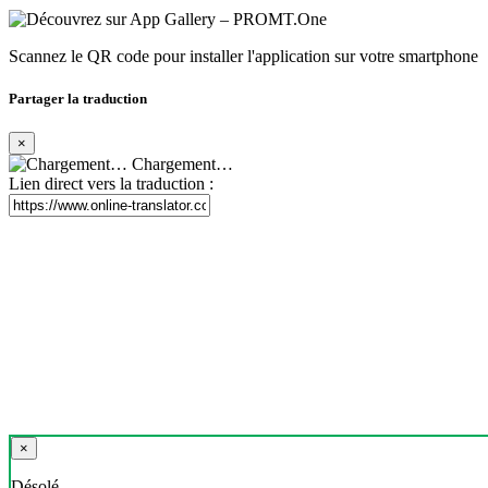
Scannez le QR code pour installer l'application sur votre smartphone
Partager la traduction
×
Chargement…
Lien direct vers la traduction :
×
Désolé,