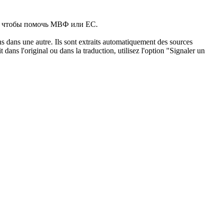
я, чтобы помочь МВФ или ЕС.
ons dans une autre. Ils sont extraits automatiquement des sources
dans l'original ou dans la traduction, utilisez l'option "Signaler un