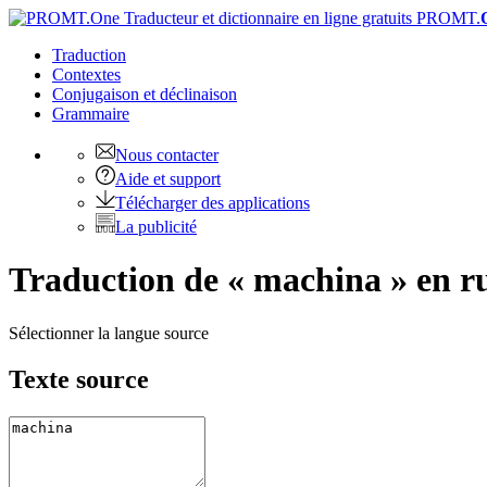
PROMT.
Traduction
Contextes
Conjugaison
et déclinaison
Grammaire
Nous contacter
Aide et support
Télécharger des applications
La publicité
Traduction de « machina » en r
Sélectionner la langue source
Texte source