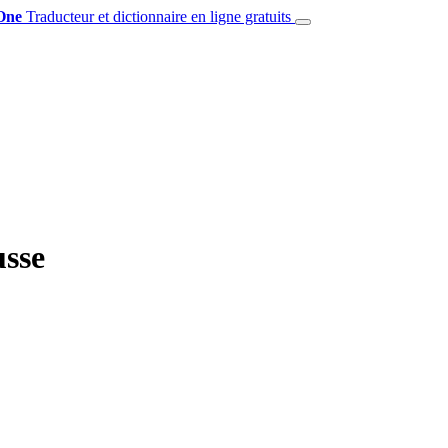
One
Traducteur et dictionnaire en ligne gratuits
usse